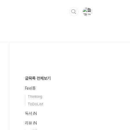
글목록 전체보기
Feel통
Thinking
ToDoList
독서 iN
리뷰 iN