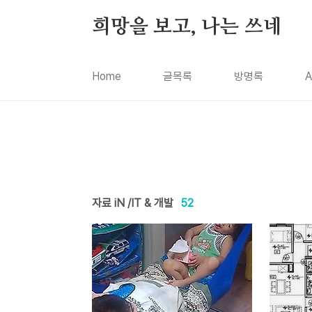
본문 바로가기
희망을 보고, 나는 쓰네
Home
글목록
방명록
A
자료 iN /IT & 개발
52