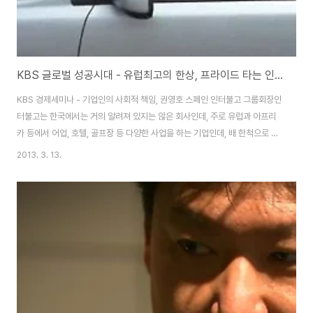
KBS 글로벌 성공시대 - 유럽최고의 한상, 프라이드 타는 인터불고 선박왕 권영호 회장의 절약, 믿음, 포기하지 않는 정신
KBS 경제세미나 - 기업인의 사회적 책임, 권영호 스페인 인터불고 그룹회장인
터불고는 한국에서는 거의 알려져 있지는 않은 회사인데, 주로 유럽과 아프리
카 등에서 어업, 호텔, 골프장 등 다양한 사업을 하는 기업인데, 배 한척으로 시
작해서 연매출 1조원의 선박왕이된 인터불고 권영호 회장의 성공스토리를 다
2013. 3. 13.
룬 바송인터불고(inter-burgo) 홈페이지 - http://www.interburgo.nl/방
송을 보면 대기업의 회장이 기아의 소형차를 몰고, 자신의 호텔에 주말손님이
많이 몰리니 직접 서빙을 보기도 하시는데, 모든일에 솔선수범하고, 절약정신
이 몸에 벤 자수성가형 경영자선박으로 어업일을 주로 했다는데, 아프리카 앙
골라등에 진출해서 해당 국가의 어업의 50%이상을 책임지는 지대한 영향을
미치는데, 명예대..