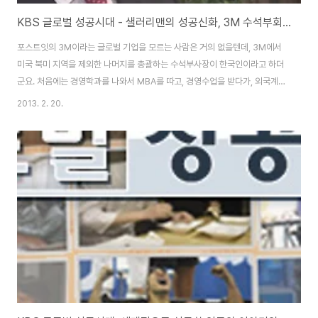
KBS 글로벌 성공시대 - 샐러리맨의 성공신화, 3M 수석부회장 신학철 (사원에서 임원까지 승진한 그의 비결은?)
포스트잇의 3M이라는 글로벌 기업을 모르는 사람은 거의 없을텐데, 3M에서
미국 북미 지역을 제외한 나머지를 총괄하는 수석부사장이 한국인이라고 하더
군요. 처음에는 경영학과를 나와서 MBA를 따고, 경영수업을 받다가, 외국계
회사로 승진을 하지 않았나 싶었는데, 놀랍게도 대학 졸업후에 바로 3M에 들
2013. 2. 20.
어가서 사원으로 시작을 해서 지금의 자리에 이르렀다고 합니다. 서울대 기계
공학과를 나와서 교양서적에서 본 3M이라는 회사에 들어가서 정말 밤낮없이
일을 하면서 초고속승진을 하면서 현재는 수석부회장까지 올랐는데, 성공한 사
람들의 대부분은 일벌레인것은 맞는데, 뭐 주위에 보면 매일 야근하는 사람들
은 많지만, 승진을 고사하고, 자리를 보존하기도 어려운 현실속에서 신학철씨
에게서 그 비결을 배워보시면 좋을듯 합니다. K..