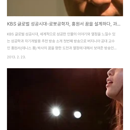
KBS 글로벌 성공시대-로봇공학자, 홍원서 꿈을 설계하다, 과학자의 꿈을 이룬 성공스토리에 대한 추천 방송
KBS 글로벌 성공시대, 세계적으로 성공한 인물의 이야기와 열정을 느낄수 있
는 성공학과 자기개발용 추천 방송 소개 첫번째 방송으로 버지니아 공대 교수
인 홍원서(데니스 홍) 박사의 꿈을 향한 도전과 열정에 대해서 보여준 방송인
데, 꽤 젊은분인지.. 동안인지 찾아보니 이제 나이가 42세로 상당히 젊은 분인
2013. 2. 23.
데, 로봇분야에서 세계적인 과학자로 꼽히고 있다는데, 어린 시절 영화 스타워
즈를 보고나서 한번도 그 꿈이 바뀌지 않고, 지금에 이르렀다고 합니다. 홍원서
씨의 개인의 열정이나 가치관뿐만이 아니라, 가정교육이나 대학교육 등 배울점
이 참 많은 추천 방송입니다. 과학자의 꿈을 키우며 고려대학교에 입학을 했지
만, 한국의 교육은 학부생은 주로 이론만 배우고, 대학원이나 박사과정이나 되
어야 제대로된 연구활동과 실습을 해..