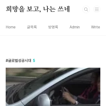
본문 바로가기
희망을 보고, 나는 쓰네
Home
글목록
방명록
Admin
Write
글로벌성공시대
5