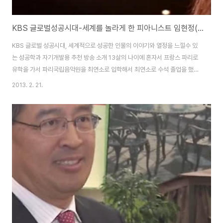
KBS 글로벌성공시대-세계를 놀라게 한 피아니스트 임현정(HJ Lim)의 열정과 노력을 보여준 방송 (한국인 최초 빌보드 클래식 차트 1위)
KBS 글로벌 성공시대, 세계적으로 성공한 인물의 이야기와 열정을 느낄수 있
는 성공학과 자기개발용 추천 방송 소개 13살의 나이에 혼자서 프랑스 파리로
유학을 가서 파리국립음악원을 최연소로 입학해서 최연소로 수석 졸업을 했고,
세계대회의 수상경력은 소개가 없었는데, 암튼 대단한 열정과 노력, 신념을 가
2013. 2. 21.
지고 음악을 하는 피아니스트의 성공담을 잘 보여준 방송이였습니다. 상당히
젊은분인듯해서 나이를 찾아보니 1986년생으로 아직도 20대 미혼인데 실력
은 장난이 아닌듯 합니다. 그녀가 세계적으로 유명하게 된것은 유투브에 올라
온 림스키 코르사코프의 왕벌의 비행를 엄청나게 빠른 속도로 쳐내서 대중에게
큰 인기를 얻었다고 합니다. 위가 실제 공연 동영상인데 2분이 안되는 짧은 시
간이지만, 엄청난데... 다른 연주자에..