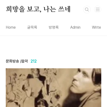
본문 바로가기
희망을 보고, 나는 쓰네
Home
글목록
방명록
Admin
Write
문화방송 /음악
212