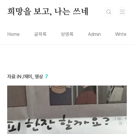
본문 바로가기
희망을 보고, 나는 쓰네
Home
글목록
방명록
Admin
Write
자료 iN /재미, 영상
7