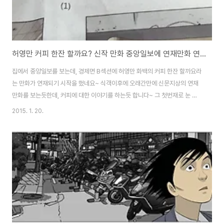
허영만 커피 한잔 할까요? 신작 만화 중앙일보에 연재만화 연재 시작 소식
집에서 중앙일보를 보는데, 경제면 B섹션에 허영만 화백의 커피 한잔 할까요라
는 만화가 연재되기 시작을 했네요~ 식객이후에 오래간만에 신문지상의 연재
만화를 보는듯한데, 커피에 대한 이야기를 하는듯 합니다~ 그 첫번재로 눈 오
는 날엔 좋은 일이라는 내용으로 1화를 시작했는데, 왠지 식객편처럼 하나의 편
2015. 1. 20.
마다 새로운 주제를 가지고 진행을 하지 않을까 싶네요~ 식객 - 김치전쟁, 최고
의 음식으로 마음을 움직여라, 영화 리뷰 허영만 식객 만화 파란, KT쿡존에서
연재 갑자기 종료 허영만 식객 만화보기 - Qook 쿡인터넷존 ediya coffee
에서 스폰을 하는듯한데, 허영만 화백의 그림에 이호준이라는 분이 글을 쓴다
고 하는데, 가끔은 식객처럼 혼자서 글과 그림을 쓰기도 하지만 보통은 스토리
작가와 함께 작업을..