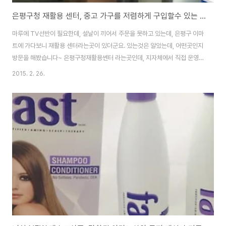
은평구청 재활용 센터, 중고 가구를 저렴하게 구입할수 있는 가구 매장 방문기
마루에 TV선반이 필요한데, 설날이 끼어서 주문을 못하고 있는데, 은평구 이마
트에 가다보니 재활용 센터라는곳이 있더군요. 있는것은 알았는데, 어떤곳인지
방문을 해봤습니다~ 은평구청재활용쎈터 라는곳인데, 지자체에서 직접 운영
하는것은 아니고, 직영으로 업체를 선정해서 운영을 하는곳이라고 합니다. 지
2015. 2. 26.
도를 검색해보니 위치가 다른데, 역촌역 부근으로 위 지도에서 역촌역쪽으로
쭉 가시다보면 왼쪽편에 대로변 1층에 위치하고 있습니다. 장농, 가구, 사무용
품, 세탁기 등 꽤 많은 제품들이 있는데, 가격도 상당히 저렴합니다. 인터넷에서
15만원정도 주어야 하던 제품들이 6만원정도에 판매가 되고 있더구뇽~ 바로
어머니에게 전화를 해서 내려오시라고 해서 구입을 했는데, 배송비도 인근이라
서 그런지 무료라고 하더군요. 아주 넓..