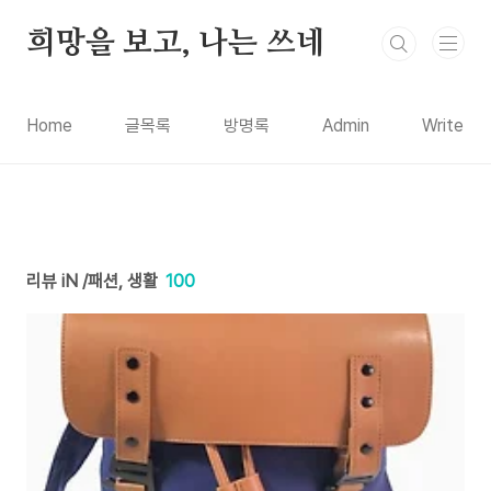
본문 바로가기
희망을 보고, 나는 쓰네
Home
글목록
방명록
Admin
Write
리뷰 iN /패션, 생활
100