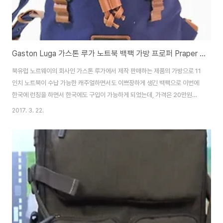
Gaston Luga 가스톤 루가 노트북 백팩 가방 프로퍼 Praper 네이비 & 브라운 소개 리뷰
북유럽 노르웨이의 회사인 가스톤 루가에서 제작 판매하는 제품의 가방으로 11
인치 노트북이 수납 가능한 캐주얼하면서도 이쁘장하게 생긴 백팩으로 이번에
한국에 런칭을 하면서 한국에도 구입이 가능하게 되었는데, 가격은 20만원대
내외로 다양한 제품들이 출시되 었습니다!http://gastonluga.com/kr/클래
2017. 3. 22.
식한 느낌으로 여행이나 학교에 메고 다니기에 좋은 제품인듯 합니다~직접 찍
은 유튜브 동영상인데, 참고해 보시면 좋을듯 합니다.- 강한 내구성의 캔버스-
확장형 메탈 후크 잠금- 내장 13인치 노트북 컴퓨터 수납공간 및 2개의 인사이
드 포켓- 여권 포켓- 조절가능한 어깨끈http://gastonluga.com/kr/위 사이
트에서 구매가 가능하며, 주문시에 3-4일정도면 배송이 되는데, 가스톤 루가
한..