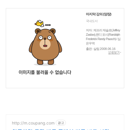
마지막 강의 (양장)
국내도서
저자 : 제프리 재슬로(Jeffrey
Zaslow),랜디 포시(Randolph
Frederick Randy Pausch) / 심
은우역
출판 : 살림
2008.06.16
http://m.coupang.com
광고