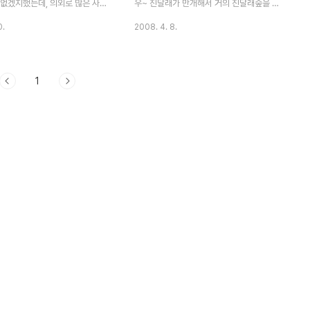
두리봉)..
 없겠지했는데, 의외로 많은 사람
우~ 진달래가 만개해서 거의 진달래숲을 이
보를 안믿기는 하나보다...-_-;;
루고 있는 장관이 펼쳐져있다... 그리고 그 안
0.
2008. 4. 8.
라갔는데, 젠장 문을 걸어놓아서
에는 나혼자만이 있었다... 구기터널 입구쪽
멍으로 통과를 해서 지나감...
으로 내려오니 그곳에는 개나리의 장관이 펼
라갔다가 구기터널쪽으로 내려왔
쳐져 있다. 간만에 오른 산행이라 처음에는
1
 오래간만에 산에 올라서 그런지
허리가 많이 아프기는 한데, 그다지 힘들지는
는 엄청 힘이 들었고, 다시 열심
않았던 산행길... 이게 다 진달래 덕분이 아닐
야겠다라는 각오를 해본다... 내
까 싶었다... 힘들지만 한걸음한걸음 걷다가
물소리가 엄청 시끄러웠고, 길들
보면 상쾌해지는 이 기분, 이 마음, 이 몸... 이
 변해서 내려오기도 쉽지 않았다
제 매일 즐거운 마음으로 찾아가도록 하마!