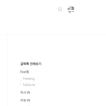
글목록 전체보기
Feel통
Thinking
ToDoList
독서 iN
리뷰 iN