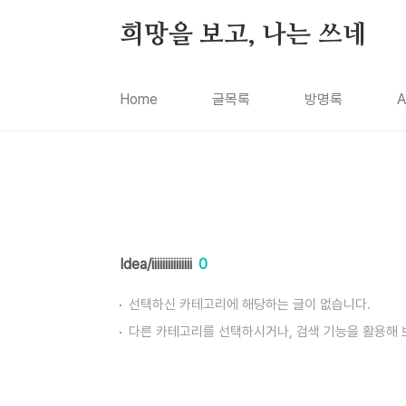
본문 바로가기
희망을 보고, 나는 쓰네
Home
글목록
방명록
A
Idea/iiiiiiiiiiiiiii
0
선택하신 카테고리에 해당하는 글이 없습니다.
다른 카테고리를 선택하시거나, 검색 기능을 활용해 