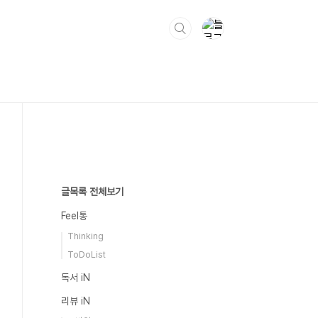
글목록 전체보기
Feel통
Thinking
ToDoList
독서 iN
리뷰 iN