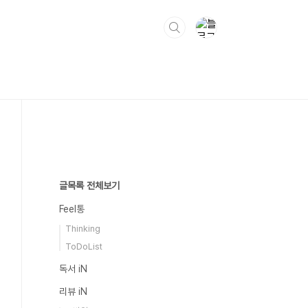
글목록 전체보기
Feel통
Thinking
ToDoList
독서 iN
리뷰 iN