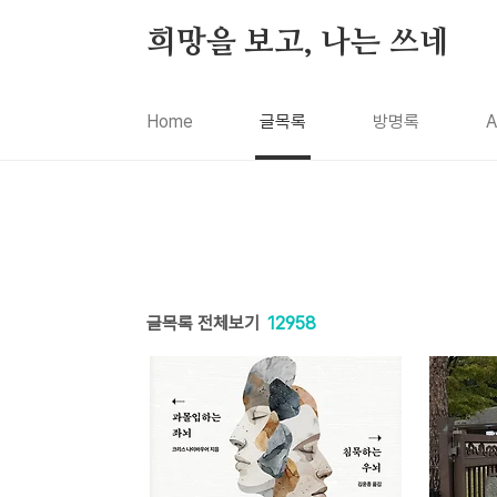
본문 바로가기
희망을 보고, 나는 쓰네
Home
글목록
방명록
A
글목록 전체보기
12958