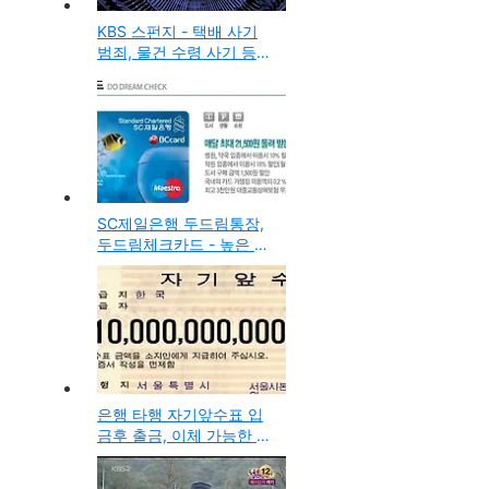
KBS 스펀지 - 택배 사기
범죄, 물건 수령 사기 등의
대처법과 대응방법
SC제일은행 두드림통장,
두드림체크카드 - 높은 이
자율에 이체수수료 등의
다양한 혜택의 제품
은행 타행 자기앞수표 입
금후 출금, 이체 가능한 시
간은 언제까지일까?