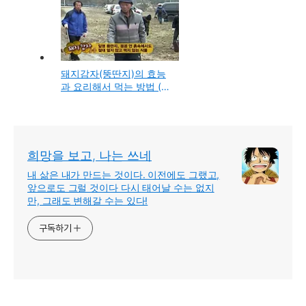
돼지감자(뚱딴지)의 효능
과 요리해서 먹는 방법 (당
뇨와 혈당에 좋은 천연 인
슐린 야채 식물)
희망을 보고, 나는 쓰네
내 삶은 내가 만드는 것이다. 이전에도 그랬고,
앞으로도 그럴 것이다 다시 태어날 수는 없지
만, 그래도 변해갈 수는 있다!
구독하기