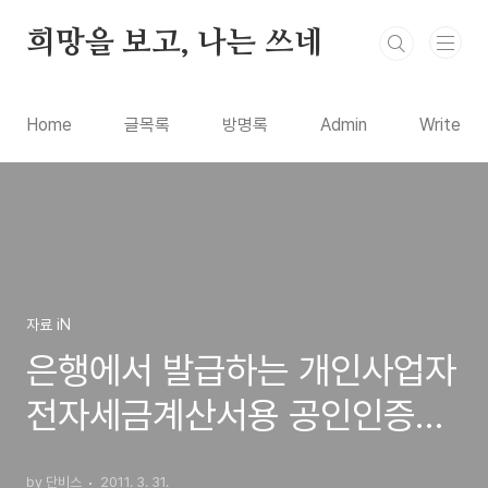
본문 바로가기
희망을 보고, 나는 쓰네
Home
글목록
방명록
Admin
Write
자료 iN
은행에서 발급하는 개인사업자
전자세금계산서용 공인인증서
발급받기 방법 안내
by 단비스
2011. 3. 31.