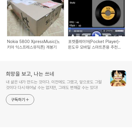
Nokia 5800 XpressMusic(노
포켓플레이어(Pocket Player)-
키아 익스프레스뮤직폰) 개봉기
윈도우 모바일 스마트폰용 추천
mp3 Player 사용방법
희망을 보고, 나는 쓰네
내 삶은 내가 만드는 것이다. 이전에도 그랬고, 앞으로도 그럴
것이다 다시 태어날 수는 없지만, 그래도 변해갈 수는 있다!
구독하기