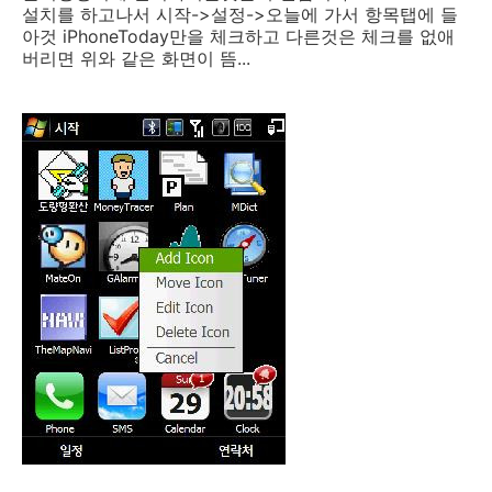
설치를 하고나서 시작->설정->오늘에 가서 항목탭에 들
아것 iPhoneToday만을 체크하고 다른것은 체크를 없애
버리면 위와 같은 화면이 뜸...