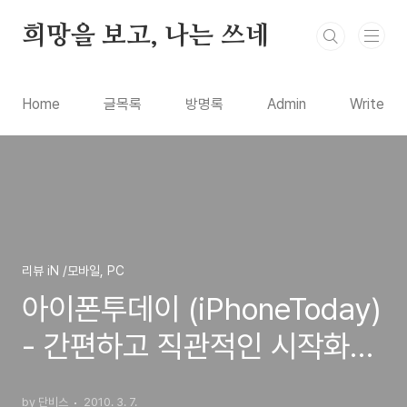
본문 바로가기
희망을 보고, 나는 쓰네
Home
글목록
방명록
Admin
Write
리뷰 iN /모바일, PC
아이폰투데이 (iPhoneToday)
- 간편하고 직관적인 시작화면
런쳐
by 단비스
2010. 3. 7.