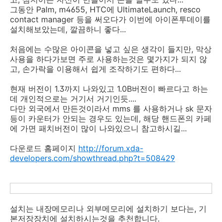
그동안 Palm, m4655, HTC에 UltimateLaunch, resco
contact manager 등을 써오다가 이번에 아이폰투데이를
설치해보았는데, 깔끔하니 좋다...
처음에는 수많은 아이콘을 넣고 싶은 생각이 들지만, 막상
사용을 하다가보면 주로 사용하는것은 몇가지가 되지 않
고, 손가락을 이용해서 쉽게 조작하기도 편하다...
현재 버전이 1.3까지 나와있고 1.0B버전이 빠르다고 하는
데 개인적으로는 거기서 거기인듯....
다만 외국에서 만든것이라서 mms 를 사용하거나 sk 문자
등이 카운터가 안되는 경우도 있는데, 해당 핸드폰의 카페
에 가면 패치버전이 많이 나와있으니 참고하시길...
다운로드 홈페이지
http://forum.xda-
developers.com/showthread.php?t=508429
설치는 내장메모리나 외부메모리에 설치하기 보다는, 기
본저장장치에 설치하시는것을 추천합니다.