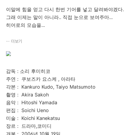
이말에 힘을 얻고 다시 한번 기어를 넣고 달려봐야겠다.
그래 이제는 말이 아니라.. 직접 눈으로 보여주마...
히어로의 모습을...
더보기
감독 : 소리 후미히코
주연 : 쿠보즈카 요스케 , 아라타
각본 : Kankuro Kudo, Taiyo Matsumoto
촬영 : Akira Sakoh
음악 : Hitoshi Yamada
편집 : Soichi Ueno
미술 : Koichi Kanekatsu
장르 : 드라마,코미디
개봉 : 2006년 10월 19일