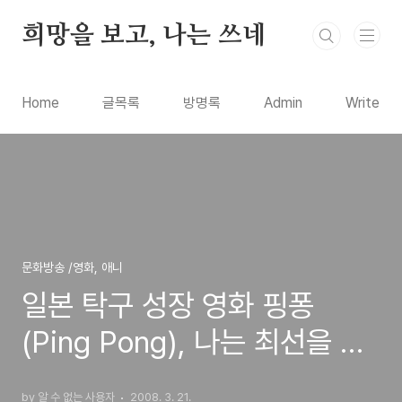
본문 바로가기
희망을 보고, 나는 쓰네
Home
글목록
방명록
Admin
Write
문화방송 /영화, 애니
일본 탁구 성장 영화 핑퐁
(Ping Pong), 나는 최선을 다
하는 삶을 살고 있는가?
by 알 수 없는 사용자
2008. 3. 21.