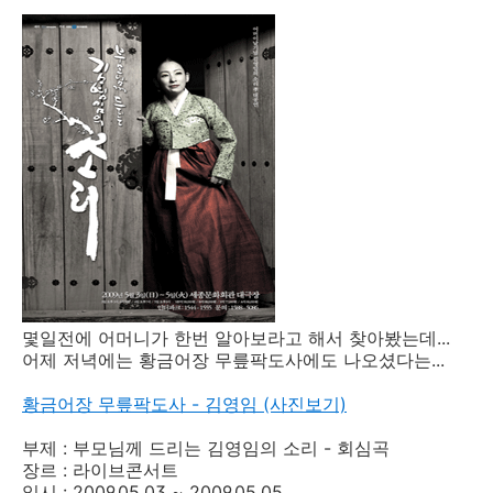
몇일전에 어머니가 한번 알아보라고 해서 찾아봤는데...
어제 저녁에는 황금어장 무릎팍도사에도 나오셨다는...
황금어장 무릎팍도사 - 김영임 (사진보기)
부제 : 부모님께 드리는 김영임의 소리 - 회심곡
장르 : 라이브콘서트
일시 : 2009.05.03 ~ 2009.05.05