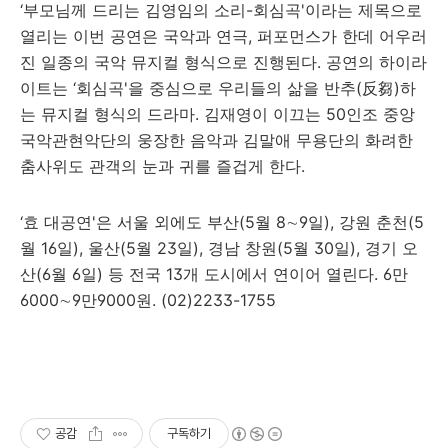
‘부모님께 드리는 김영임의 소리-회심곡'이라는 제목으로
열리는 이번 공연은 국악과 연극, 퍼포먼스가 한데 어우러
진 일종의 국악 뮤지컬 형식으로 진행된다. 공연의 하이라
이트는 ‘회심곡'을 중심으로 우리들의 삶을 반추(反芻)하
는 뮤지컬 형식의 드라마. 김재영이 이끄는 50인조 중앙
국악관현악단의 웅장한 음악과 김말애 무용단의 화려한
춤사위도 관객의 눈과 귀를 즐겁게 한다.
‘효 대공연'은 서울 외에도 부산(5월 8∼9일), 강원 춘천(5
월 16일), 울산(5월 23일), 경남 창원(5월 30일), 경기 오
산(6월 6일) 등 전국 13개 도시에서 연이어 열린다. 6만
6000∼9만9000원. (02)2233-1755
공감
구독하기