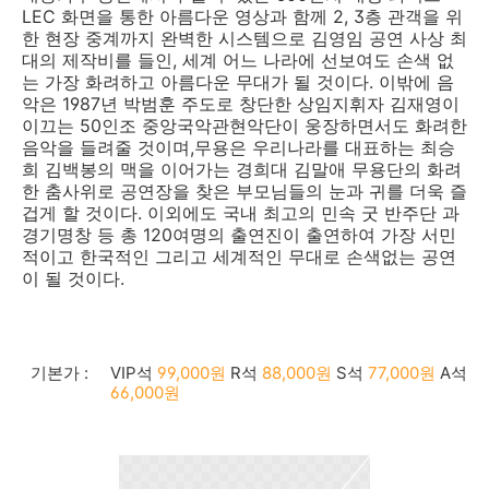
LEC 화면을 통한 아름다운 영상과 함께 2, 3층 관객을 위
한 현장 중계까지 완벽한 시스템으로 김영임 공연 사상 최
대의 제작비를 들인, 세계 어느 나라에 선보여도 손색 없
는 가장 화려하고 아름다운 무대가 될 것이다. 이밖에 음
악은 1987년 박범훈 주도로 창단한 상임지휘자 김재영이
이끄는 50인조 중앙국악관현악단이 웅장하면서도 화려한
음악을 들려줄 것이며,무용은 우리나라를 대표하는 최승
희 김백봉의 맥을 이어가는 경희대 김말애 무용단의 화려
한 춤사위로 공연장을 찾은 부모님들의 눈과 귀를 더욱 즐
겁게 할 것이다. 이외에도 국내 최고의 민속 굿 반주단 과
경기명창 등 총 120여명의 출연진이 출연하여 가장 서민
적이고 한국적인 그리고 세계적인 무대로 손색없는 공연
이 될 것이다.
기본가 :
VIP석
99,000원
R석
88,000원
S석
77,000원
A석
66,000원