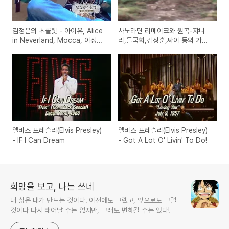
김정은의 초콜릿 - 아이유, Alice
사노라면 리메이크와 원곡-쟈니
in Neverland, Mocca, 이정현,
리,들국화,김장훈,싸이 등의 가수
박한별
의 노래
엘비스 프레슬리(Elvis Presley)
엘비스 프레슬리(Elvis Presley)
- IF I Can Dream
- Got A Lot O' Livin' To Do!
희망을 보고, 나는 쓰네
내 삶은 내가 만드는 것이다. 이전에도 그랬고, 앞으로도 그럴
것이다 다시 태어날 수는 없지만, 그래도 변해갈 수는 있다!